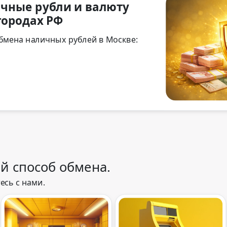
чные рубли и валюту
городах РФ
бмена наличных рублей в Москве:
й способ обмена.
есь с нами.