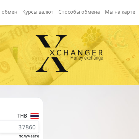
а обмен
Курсы валют
Способы обмена
Мы на карте
THB
получаете