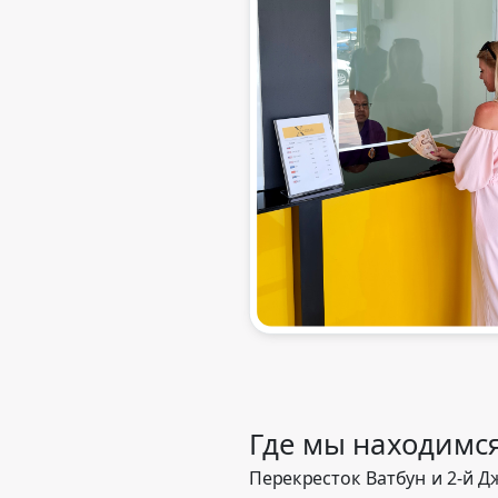
Где мы находимс
Перекресток Ватбун и 2-й 