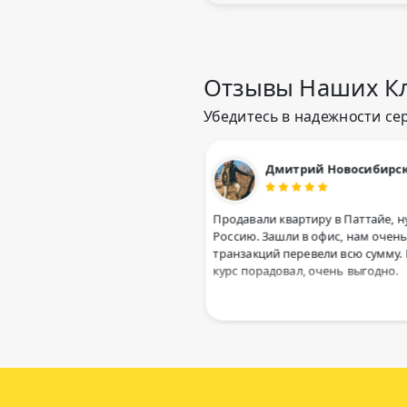
Отзывы Наших Кл
Убедитесь в надежности се
Дмитрий Новосибирск
 сайт, оплатила и сразу
Продавали квартиру в Паттайе, нужно
 отличный, но еще и
Россию. Зашли в офис, нам очень опе
транзакций перевели всю сумму. Было
курс порадовал, очень выгодно.