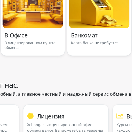
В Офисе
Банкомат
В лицензированном пункте
Карта банка не требуется
обмена
 нас.
обный, а главное честный и надежный сервис обмена в
Лицензия
В
 чем
Xchanger - лицензированный офис
Курсы к
урс.
обмена валют. Вы можете быть уверены
каждую 