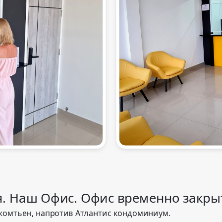
я. Наш Офис. Офис временно закры
Джомтьен, напротив Атлантис кондоминиум.