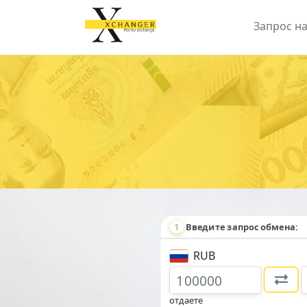
Запрос н
1
Введите
запрос
обмена:
RUB
отдаете