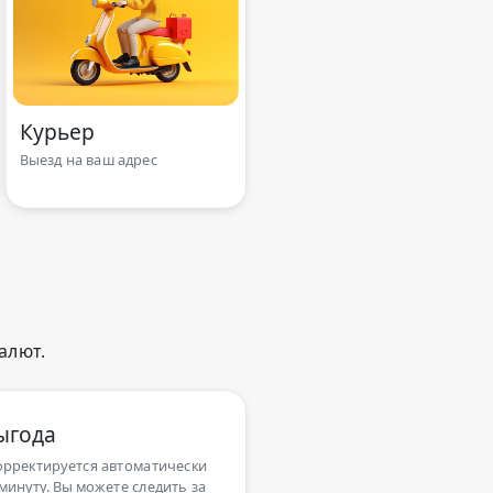
Курьер
Выезд на ваш адрес
алют.
ыгода
орректируется автоматически
минуту. Вы можете следить за