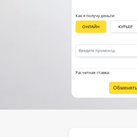
Как я получу деньги:
ОНЛАЙН
КУРЬЕР
Расчетная ставка:
Обменят